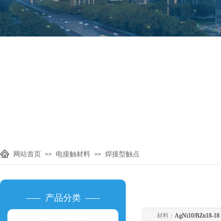
公司坚持高起点、高技
在
网站首页
电接触材料
焊接型触点
>>
>>
产品分类
材料：
AgNi10/BZn18-18