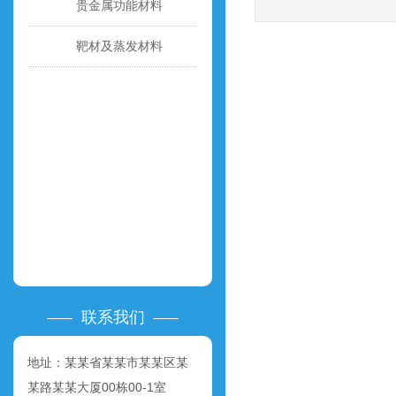
贵金属功能材料
靶材及蒸发材料
联系我们
地址：某某省某某市某某区某
某路某某大厦00栋00-1室